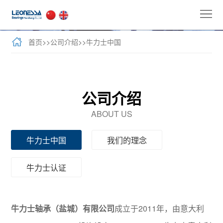
首
页
公
首页
>>
公司介绍
>>
牛力士中国
司
全
介
球
新
公司介绍
绍
业
闻
牛
ABOUT US
务
与
力
客
牛力士中国
我们的理念
活
士
户
联
牛力士认证
动
产
案
系
品
例
我
牛力士轴承（盐城）有限公司
成立于2011年，由意大利
们