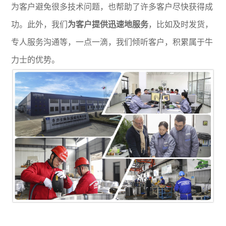
为客户避免很多技术问题，也帮助了许多客户尽快获得成
功。此外，我们
为客户提供迅速地服务
，比如及时发货，
专人服务沟通等，一点一滴，我们倾听客户，积累属于牛
力士的优势。