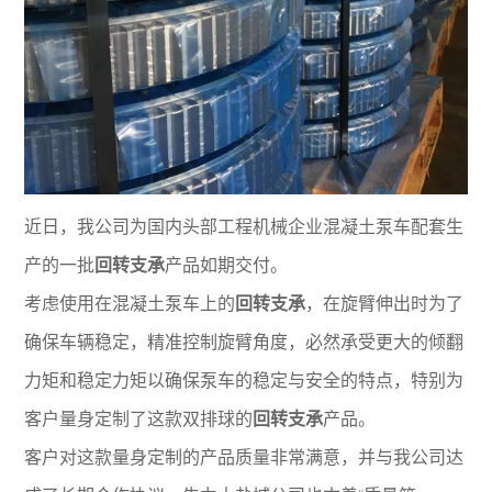
近日，我公司为国内头部工程机械企业混凝土泵车配套生
产的一批
回转支承
产品如期交付。
考虑使用在混凝土泵车上的
回转支承
，在旋臂伸出时为了
确保车辆稳定，精准控制旋臂角度，必然承受更大的倾翻
力矩和稳定力矩以确保泵车的稳定与安全的特点，特别为
客户量身定制了这款双排球的
回转支承
产品。
客户对这款量身定制的产品质量非常满意，并与我公司达