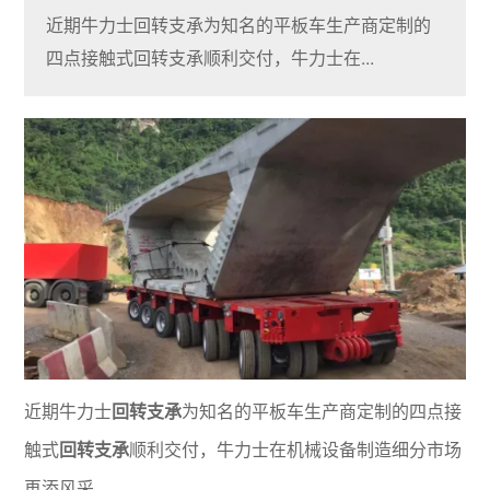
近期牛力士回转支承为知名的平板车生产商定制的
四点接触式回转支承顺利交付，牛力士在...
近期牛力士
回转支承
为知名的平板车生产商定制的四点接
触式
回转支承
顺利交付，牛力士在机械设备制造细分市场
再添风采。