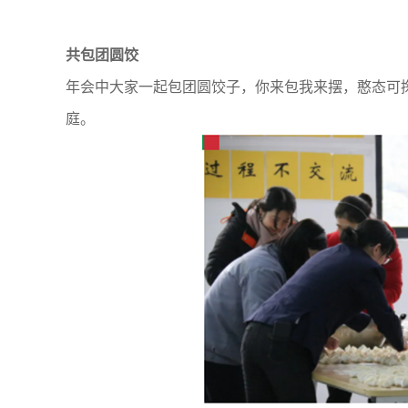
共包团圆饺
年会中大家一起包团圆饺子，你来包我来摆，憨态可
庭。