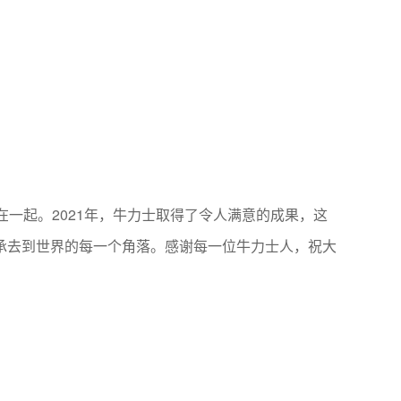
大家在一起。2021年，牛力士取得了令人满意的成果，这
承去到世界的每一个角落。感谢每一位牛力士人，祝大