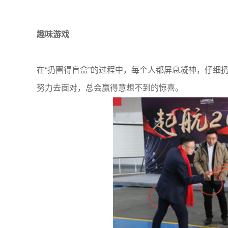
趣味游戏
在“扔圈得盲盒”的过程中，每个人都屏息凝神，仔
努力去面对，总会赢得意想不到的惊喜。