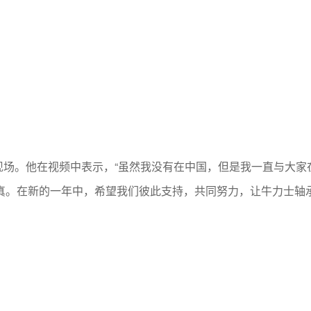
因无法来到现场。他在视频中表示，“虽然我没有在中国，但是我一直与
真。在新的一年中，希望我们彼此支持，共同努力，让牛力士轴