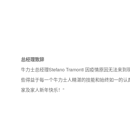
总经理致辞
牛力士总经理Stefano Tramonti 因疫情原
些得益于每一个牛力士人精湛的技能和始终如一的认
家及家人新年快乐！”