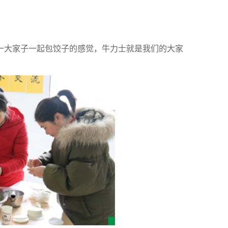
一大家子一起包饺子的感觉，牛力士就是我们的大家