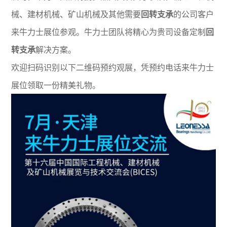
械、建材机械、矿山机械及其他需要
回转支承
的公司客户
来牛力士展位参观。牛力士团队将精心为贵司设备定制
回
转支承
解决方案。
欢迎扫码识别以下二维码预约观展，凭预约电话来牛力士
展位领取一份精美礼物。