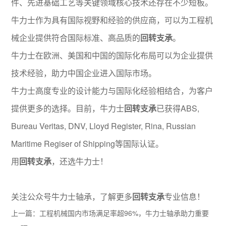
件、先进基础工艺等关键领域核心技术还存在不少短板。
牛力士作为具有国际视野和经验的供应商，可以为工程机
械企业提供符合国际标准、高品质的
回转支承
。
牛力士在欧洲、美国和中国的国际化布局可以为企业提供
技术经验，助力中国企业进入国际市场。
牛力士高度专业的设计能力与国际化经验相结合，为客户
提供更多的选择。目前，牛力士
回转支承
已获得ABS,
Bureau Veritas, DNV, Lloyd Register, Rina, Russian
Maritime Regiser of Shipping等国际认证。
用
回转支承
，还选牛力士！
关注公众号牛力士轴承，了解更多
回转支承
专业信息！
上一篇：
工程机械国内市场满足率超96%，牛力士轴承助力重要