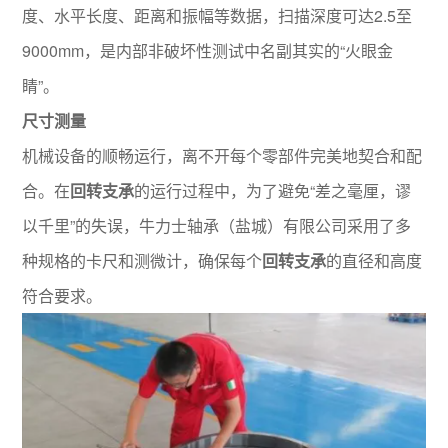
度、水平长度、距离和振幅等数据，扫描深度可达2.5至
9000mm，是内部非破坏性测试中名副其实的“火眼金
睛”。
尺寸测量
机械设备的顺畅运行，离不开每个零部件完美地契合和配
合。在
回转支承
的运行过程中，为了避免“差之毫厘，谬
以千里”的失误，牛力士轴承（盐城）有限公司采用了多
种规格的卡尺和测微计，确保每个
回转支承
的直径和高度
符合要求。