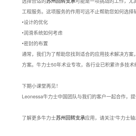
选择合适的
苏州回转支承
可能是一项挑战的工作，尤
工程服务。这项服务的作用可远不止帮助您如何选择
•设计的优化
•润滑系统如何考虑
•密封的布置
通常，我们为了帮助您找到适合的应用技术解决方案，
方案。牛力士50年术业专攻，各行业已积累许多技术
下期小课堂再见！
Leonessa牛力士中国团队与我们的客户一起合作，提供的
了解更多牛力士
苏州回转支承
应用，请关注“牛力士轴