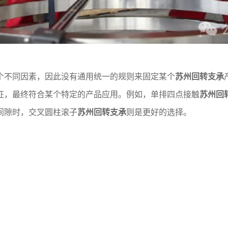
个不同因素，因此没有通用统一的规则来固定某个
苏州回转支承
征，最终符合某个特定的产品应用。例如，单排四点接触
苏州回
间隙时，交叉圆柱滚子
苏州回转支承
则是更好的选择。