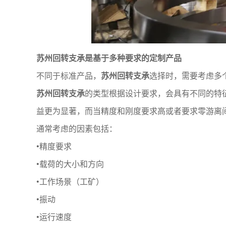
苏州回转支承
是基于多种要求的定制产品
不同于标准产品，
苏州回转支承
选择时，需要考虑多
苏州回转支承
的类型根据设计要求，会具有不同的特
益更为显著，而当精度和刚度要求高或者要求零游离
通常考虑的因素包括：
•精度要求
•载荷的大小和方向
•工作场景（工矿）
•振动
•运行速度