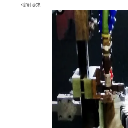
•密封要求