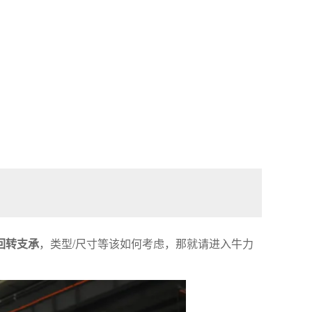
回转支承
，类型/尺寸等该如何考虑，那就请进入牛力