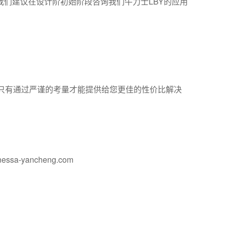
们建议在设计阶初始阶段咨询我们牛力士LBY的应用
。只有通过严谨的考量才能提供给您更佳的性价比解决
yancheng.com