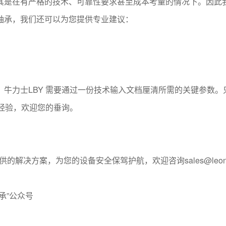
其是在有严格的技术、可靠性要求甚至成本考量的情况下。因此我
轴承，我们还可以为您提供专业建议：
牛力士LBY 需要通过一份技术输入文档厘清所需的关键参数
经验，欢迎您的垂询。
解决方案，为您的设备安全保驾护航，欢迎咨询sales@leonessa-
承”公众号