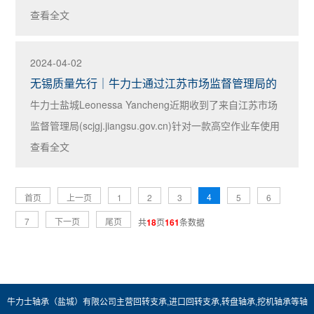
已经超过了常规尺寸或载重规格，但仍然需要应对狭窄或
查看全文
者多弯道的公路。因此可控的车桥至关重要，牛力士Le...
2024-04-02
无锡质量先行｜牛力士通过江苏市场监督管理局的
随机检测
牛力士盐城Leonessa Yancheng近期收到了来自江苏市场
监督管理局(scjgj.jiangsu.gov.cn)针对一款高空作业车使用
的单排球回转支承的检测报告。检测的关键参数有：金
查看全文
相，硬度以...
4
首页
上一页
1
2
3
5
6
7
下一页
尾页
共
18
页
161
条数据
牛力士轴承（盐城）有限公司主营
回转支承
,
进口回转支承
,
转盘轴承
,
挖机轴承
等轴