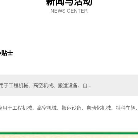
新闻与活动
NEWS CENTER
小贴士
于工程机械、高空机械、搬运设备、自...
应用于工程机械、高空机械、搬运设备、自动化机械、特种车辆
。