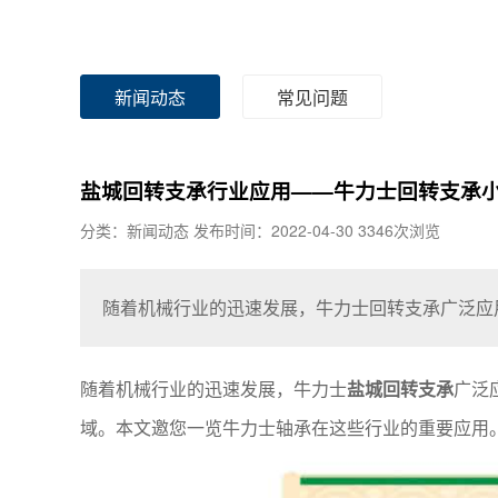
新闻动态
常见问题
盐城回转支承行业应用——牛力士回转支承
分类：新闻动态
发布时间：2022-04-30
3346次浏览
随着机械行业的迅速发展，牛力士回转支承广泛应用
随着机械行业的迅速发展，牛力士
盐城回转支承
广泛
域。本文邀您一览牛力士轴承在这些行业的重要应用