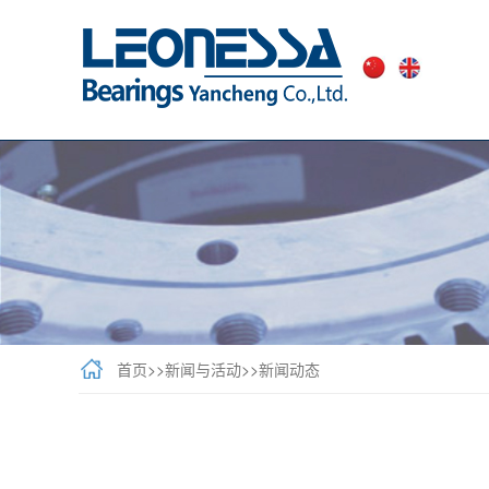
首页
>>
新闻与活动
>>
新闻动态